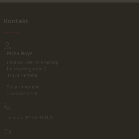
Kontakt
Pizza Boyz
Inhaber: Blerim Krasniqi
Im Hopfengarten 2
41334 Nettetal
Steuernnummer:
155-5104-1729
Telefon: 02153-910475