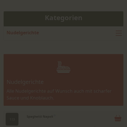
Kategorien
Nudelgerichte
Nudelgerichte
Alle Nudelgerichte auf Wunsch auch mit scharfer
Sauce und Knoblauch.
Spaghetti Napoli
D
113