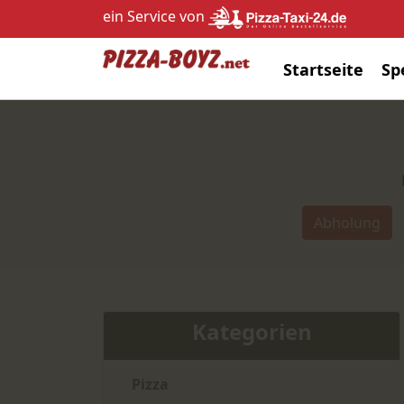
ein Service von
Startseite
Sp
Abholung
Kategorien
Pizza