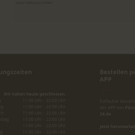
Keine Haftung für Fehler!
ungszeiten
Bestellen p
APP
Wir haben heute geschlossen.
g
11:00 Uhr - 22:00 Uhr
Einfacher bestell
ag
11:00 Uhr - 22:00 Uhr
der APP von
Pizza
ch
11:00 Uhr - 22:00 Uhr
24.de
stag
11:00 Uhr - 22:00 Uhr
11:00 Uhr - 22:00 Uhr
Jetzt herunterla
ag
11:00 Uhr - 22:00 Uhr