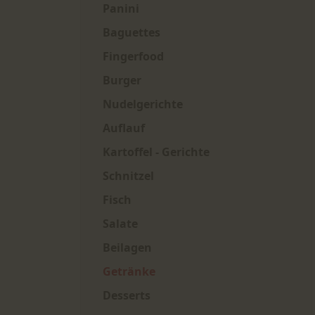
Panini
Baguettes
Fingerfood
Burger
Nudelgerichte
Auflauf
Kartoffel - Gerichte
Schnitzel
Fisch
Salate
Beilagen
Getränke
Desserts