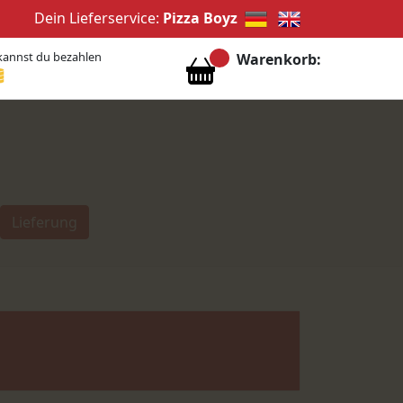
Dein Lieferservice:
Pizza Boyz
kannst du bezahlen
Warenkorb:
Lieferung