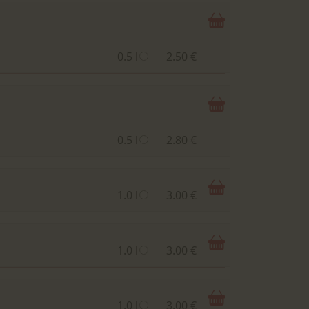
0.5 l
2.50 €
0.5 l
2.80 €
1.0 l
3.00 €
1.0 l
3.00 €
1.0 l
3.00 €