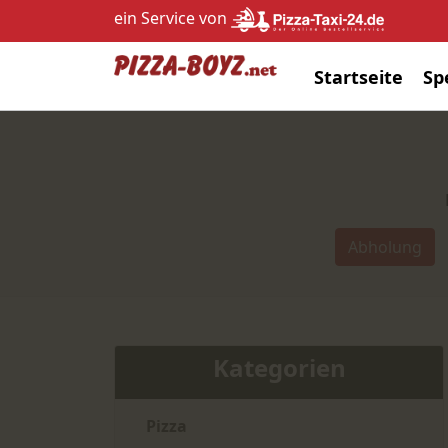
ein Service von
Startseite
Sp
Abholung
Kategorien
Pizza