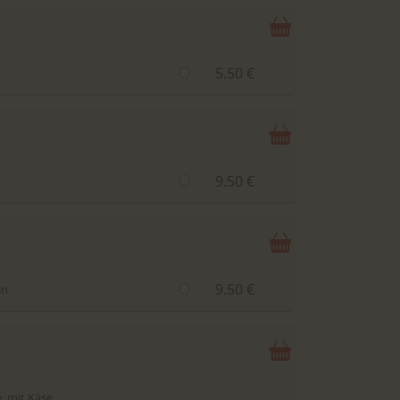
5.50 €
9.50 €
9.50 €
en
, mit Käse