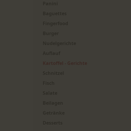
Panini
Baguettes
Fingerfood
Burger
Nudelgerichte
Auflauf
Kartoffel - Gerichte
Schnitzel
Fisch
Salate
Beilagen
Getränke
Desserts