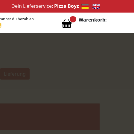
Dein Lieferservice:
Pizza Boyz
kannst du bezahlen
Warenkorb:
Lieferung