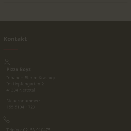
Kontakt
Pizza Boyz
Inhaber: Blerim Krasniqi
Im Hopfengarten 2
41334 Nettetal
Steuernnummer:
155-5104-1729
Telefon: 02153-910475